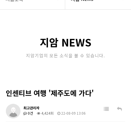
COMPANY
지암 NEWS
지암소식
Community
지암 NEWS
PRODUCT
지암기업의 모든 소식을 볼 수 있습니다.
고객지원
STORE
인센티브 여행 '제주도에 가다'
최고관리자
0건
4,424회
22-08-09 13:06