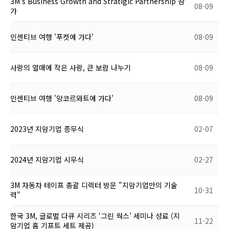
3M's Business Growth and Stratigic Partnership 참
08-09
가
인센티브 여행 '푸켓에 가다'
08-09
사랑의 열매에 작은 사랑, 큰 보람 나누기
08-09
인센티브 여행 '앙코르와트에 가다'
08-09
2023년 지암기업 종무식
02-07
2024년 지암기업 시무식
02-27
3M 자동차 테이프 총괄 디렉터 방문 "지암기업만의 기술
10-31
력"
한국 3M, 글로벌 다큐 시리즈 ‘그린 웍스’ 세미나 성료 (지
11-22
암기업 홈 기프트 세트 제공)