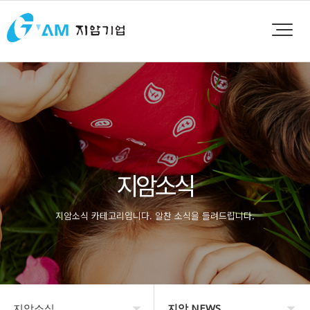
지암소식
지암소식 카테고리입니다. 알찬 소식을 들려드립니다.
지암소식
지암 NEWS