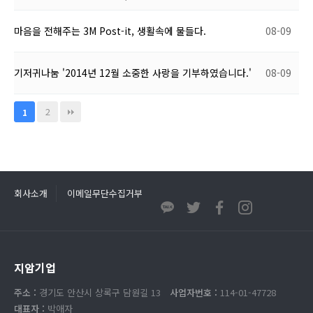
마음을 전해주는 3M Post-it, 생활속에 물들다.
08-09
기저귀나눔 '2014년 12월 소중한 사랑을 기부하였습니다.'
08-09
2
1
회사소개
이메일무단수집거부
지암기업
주소 :
경기도 안산시 상록구 담원길 13
사업자번호 :
114-01-47728
대표자 :
박애자