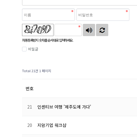
자동등록방지 숫자를 순서대로 입력하세요.
비밀글
Total 21건
1 페이지
번호
21
인센티브 여행 '제주도에 가다'
20
지암기업 워크샵