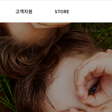
고객지원
STORE
공지사항
온라인판매처
품
 건강 제품