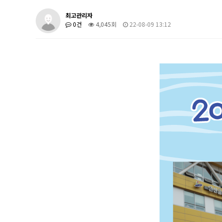
최고관리자
0건
4,045회
22-08-09 13:12