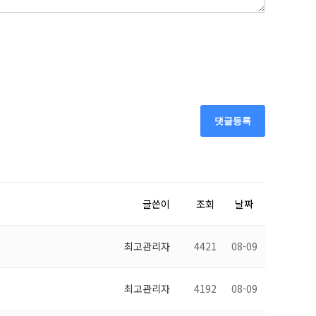
댓글등록
글쓴이
조회
날짜
최고관리자
4421
08-09
최고관리자
4192
08-09