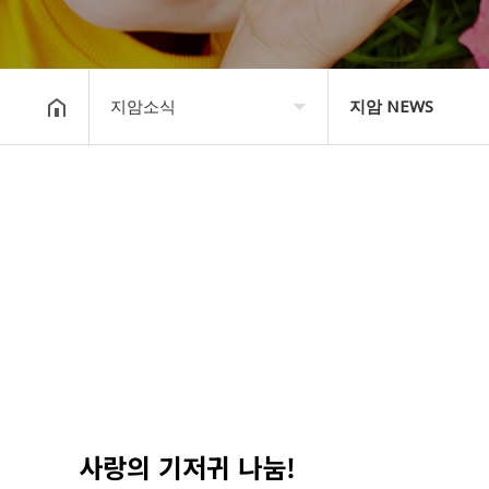
지암소식
지암 NEWS
COMPANY
지암 NEWS
지암소식
Community
PRODUCT
고객지원
STORE
사랑의 기저귀 나눔!