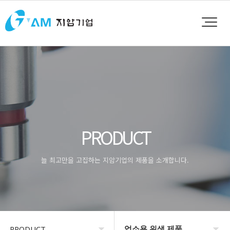
PRODUCT
늘 최고만을 고집하는 지암기업의 제품을 소개합니다.
업소용 위생 제품
PRODUCT