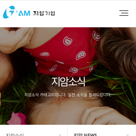
지암소식
지암소식 카테고리입니다. 알찬 소식을 들려드립니다.
지암소식
지암 NEWS