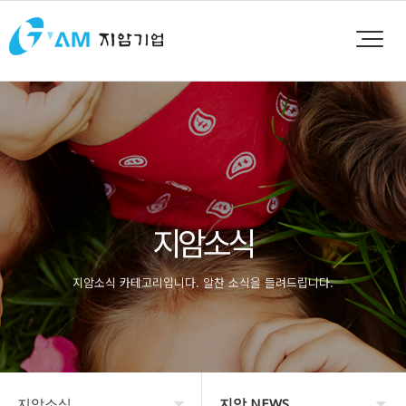
지암소식
지암소식 카테고리입니다. 알찬 소식을 들려드립니다.
지암소식
지암 NEWS