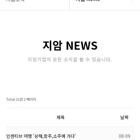
COMPANY
지암 NEWS
지암소식
Community
지암 NEWS
PRODUCT
지암기업의 모든 소식을 볼 수 있습니다.
고객지원
STORE
Total 21건
2 페이지
제목
날짜
인센티브 여행 '상해,항주,소주에 가다'
08-09