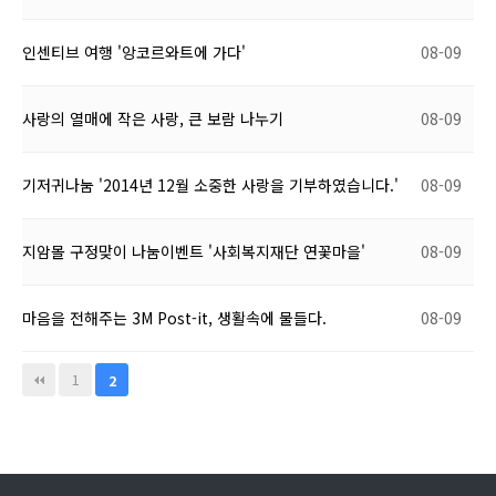
인센티브 여행 '앙코르와트에 가다'
08-09
사랑의 열매에 작은 사랑, 큰 보람 나누기
08-09
기저귀나눔 '2014년 12월 소중한 사랑을 기부하였습니다.'
08-09
지암몰 구정맞이 나눔이벤트 '사회복지재단 연꽃마을'
08-09
마음을 전해주는 3M Post-it, 생활속에 물들다.
08-09
1
2