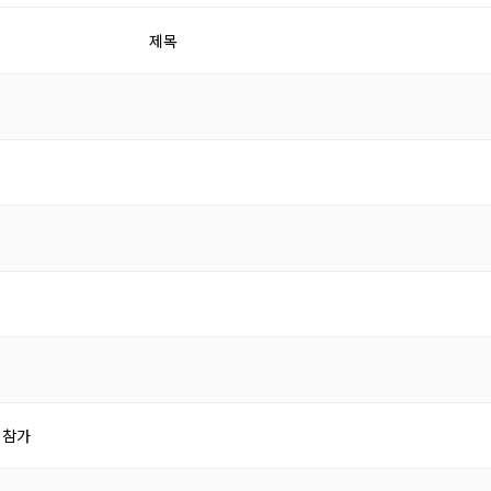
제목
p 참가