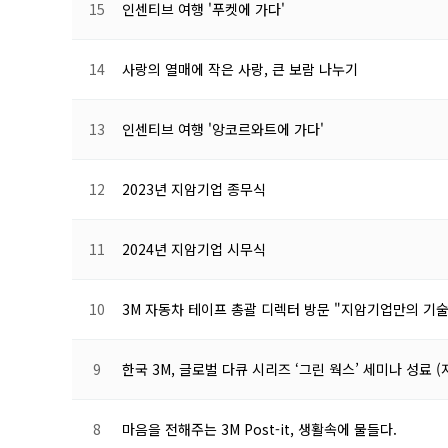
15
인센티브 여행 '푸켓에 가다'
14
사랑의 열매에 작은 사랑, 큰 보람 나누기
13
인센티브 여행 '앙코르와트에 가다'
12
2023년 지암기업 종무식
11
2024년 지암기업 시무식
10
3M 자동차 테이프 총괄 디렉터 방문 "지암기업만의 기술
9
한국 3M, 글로벌 다큐 시리즈 ‘그린 웍스’ 세미나 성료 
8
마음을 전해주는 3M Post-it, 생활속에 물들다.