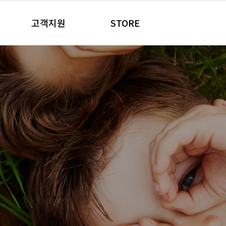
고객지원
STORE
공지사항
온라인판매처
품
 건강 제품