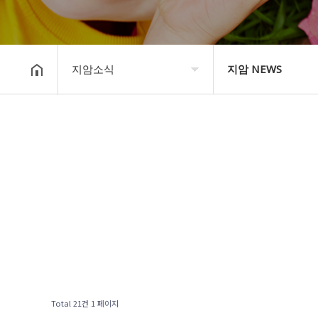
지암소식
지암 NEWS
COMPANY
지암 NEWS
지암소식
Community
PRODUCT
고객지원
STORE
Total 21건
1 페이지