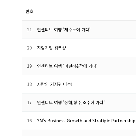
번호
21
인센티브 여행 '제주도에 가다'
20
지암기업 워크샵
19
인센티브 여행 '마닐라&괌에 가다'
18
사랑의 기저귀 나눔!
17
인센티브 여행 '상해,항주,소주에 가다'
16
3M's Business Growth and Stratigic Partnershi