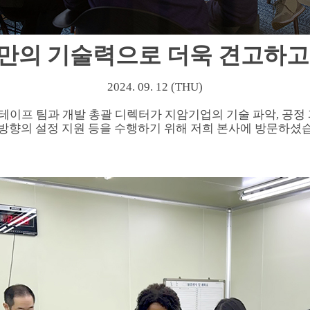
만의 기술력으로 더욱 견고하고
2024. 09. 12 (THU)
 테이프 팀과 개발 총괄 디렉터가 지암기업의 기술 파악, 공정
방향의 설정 지원 등을 수행하기 위해 저희 본사에 방문하셨