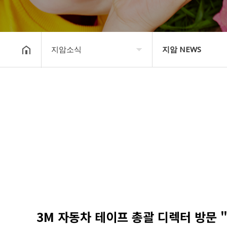
지암소식
지암 NEWS
COMPANY
지암 NEWS
지암소식
Community
PRODUCT
고객지원
STORE
3M 자동차 테이프 총괄 디렉터 방문