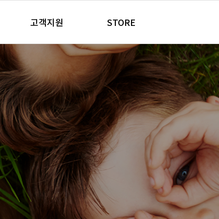
고객지원
STORE
공지사항
온라인판매처
품
 건강 제품