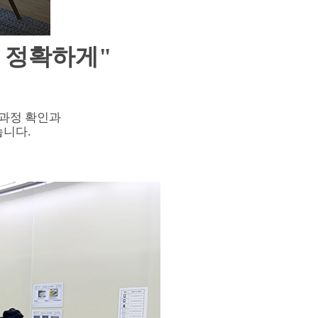
 정확하게"
 과정 확인과
습니다.