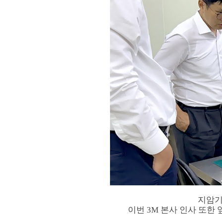
지암기
이번 3M 본사 인사 또