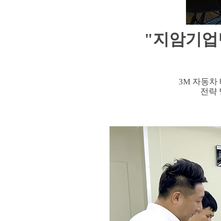
"지암기업
3M 자동차
전략 