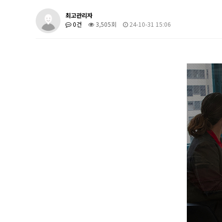
최고관리자
0건
3,505회
24-10-31 15:06