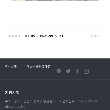
다음글
혁신적이고 풍부한 기능, 훅 앤 룹
22.05.31
회사소개
이메일무단수집거부
지암기업
주소 :
경기도 안산시 상록구 담원길 13
사업자번호 :
114-01-47728
대표자 :
박애자