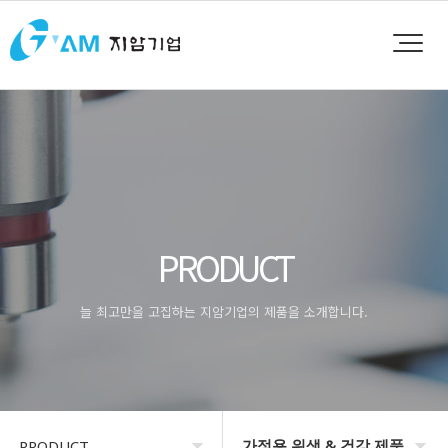
PRODUCT
늘 최고만을 고집하는 지암기업의 제품을 소개합니다.
가정용 위생 & 건강 제품
PRODUCT