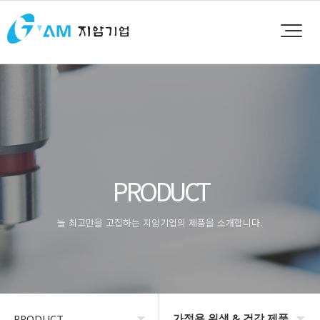
PRODUCT
늘 최고만을 고집하는 지암기업의 제품을 소개합니다.
가정용 위생 & 건강 제품
PRODUCT