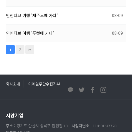
인센티브 여행 '제주도에 가다'
08-09
인센티브 여행 '푸켓에 가다'
08-09
2
1
회사소개
이메일무단수집거부
지암기업
주소 :
경기도 안산시 상록구 담원길 13
사업자번호 :
114-01-47728