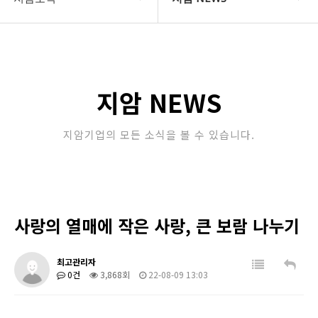
COMPANY
지암 NEWS
지암소식
Community
지암 NEWS
PRODUCT
지암기업의 모든 소식을 볼 수 있습니다.
고객지원
STORE
사랑의 열매에 작은 사랑, 큰 보람 나누기
최고관리자
0건
3,868회
22-08-09 13:03