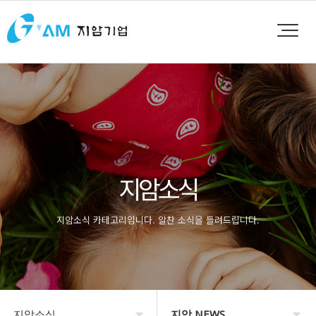
지암소식
지암소식 카테고리입니다. 알찬 소식을 들려드립니다.
지암소식
지암 NEWS