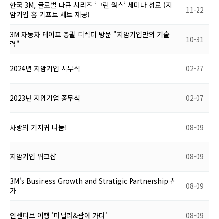
한국 3M, 글로벌 다큐 시리즈 ‘그린 웍스’ 세미나 성료 (지
11-22
암기업 홈 기프트 세트 제공)
3M 자동차 테이프 총괄 디렉터 방문 "지암기업만의 기술
10-31
력"
2024년 지암기업 시무식
02-27
2023년 지암기업 종무식
02-07
사랑의 기저귀 나눔!
08-09
지암기업 워크샵
08-09
3M's Business Growth and Stratigic Partnership 참
08-09
가
인센티브 여행 '마닐라&괌에 가다'
08-09