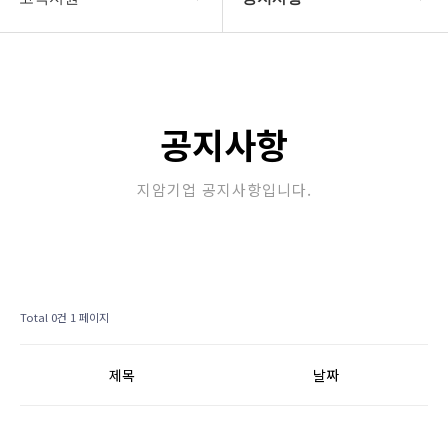
COMPANY
공지사항
지암소식
공지사항
PRODUCT
지암기업 공지사항입니다.
고객지원
STORE
Total 0건
1 페이지
제목
날짜