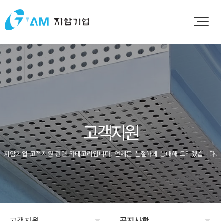
고객지원
지암기업 고객지원 관련 카테고리입니다. 언제든 친절하게 응대해 드리겠습니다.
고객지원
공지사항